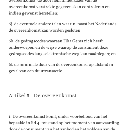
overeenkomst, de door hem in het kader van de
overeenkomst verstrekte gegevens kan controleren en
indien gewenst herstellen;
6j. de eventuele andere talen waarin, naast het Nederlands,
de overeenkomst kan worden gesloten;
6k. de gedragscodes waaraan Fika Gems zich heeft
onderworpen en de wijze waarop de consument deze
gedragscodes langs elektronische weg kan raadplegen; en
6l. de minimale duur van de overeenkomst op afstand in
geval van een duurtransactie.
Artikel 5 - De overeenkomst
1. De overeenkomst komt, onder voorbehoud van het
bepaalde in lid 4, tot stand op het moment van aanvaarding
door de consument van het aanbod en het voldoen aan de