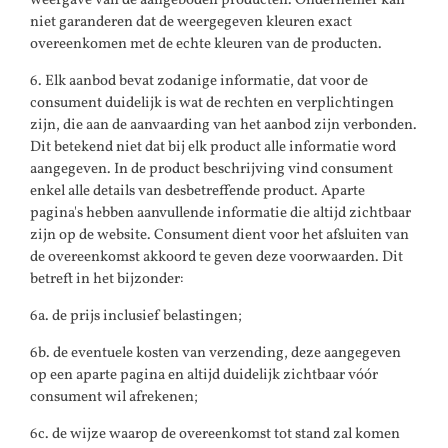
weergave van de aangeboden producten. Ondernemer kan
niet garanderen dat de weergegeven kleuren exact
overeenkomen met de echte kleuren van de producten.
6. Elk aanbod bevat zodanige informatie, dat voor de
consument duidelijk is wat de rechten en verplichtingen
zijn, die aan de aanvaarding van het aanbod zijn verbonden.
Dit betekend niet dat bij elk product alle informatie word
aangegeven. In de product beschrijving vind consument
enkel alle details van desbetreffende product. Aparte
pagina's hebben aanvullende informatie die altijd zichtbaar
zijn op de website. Consument dient voor het afsluiten van
de overeenkomst akkoord te geven deze voorwaarden. Dit
betreft in het bijzonder:
6a. de prijs inclusief belastingen;
6b. de eventuele kosten van verzending, deze aangegeven
op een aparte pagina en altijd duidelijk zichtbaar vóór
consument wil afrekenen;
6c. de wijze waarop de overeenkomst tot stand zal komen