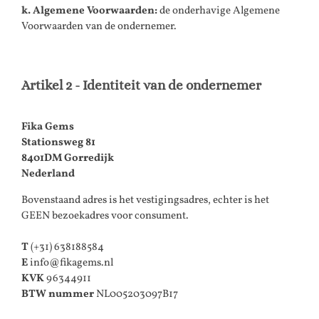
k. Algemene Voorwaarden:
de onderhavige Algemene
Voorwaarden van de ondernemer.
Artikel 2 - Identiteit van de ondernemer
Fika Gems
Stationsweg 81
8401DM Gorredijk
Nederland
Bovenstaand adres is het vestigingsadres, echter is het
GEEN bezoekadres voor consument.
T
(+31) 638188584
E
info@fikagems.nl
KVK
96344911
BTW nummer
NL005203097B17