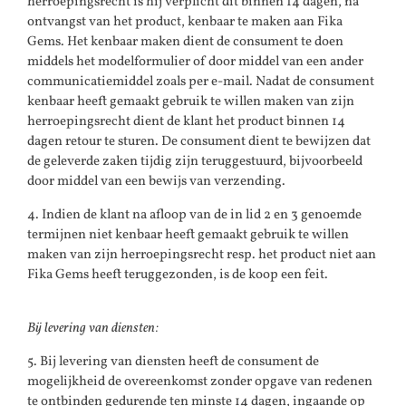
herroepingsrecht is hij verplicht dit binnen 14 dagen, na
ontvangst van het product, kenbaar te maken aan Fika
Gems. Het kenbaar maken dient de consument te doen
middels het modelformulier of door middel van een ander
communicatiemiddel zoals per e-mail. Nadat de consument
kenbaar heeft gemaakt gebruik te willen maken van zijn
herroepingsrecht dient de klant het product binnen 14
dagen retour te sturen. De consument dient te bewijzen dat
de geleverde zaken tijdig zijn teruggestuurd, bijvoorbeeld
door middel van een bewijs van verzending.
4. Indien de klant na afloop van de in lid 2 en 3 genoemde
termijnen niet kenbaar heeft gemaakt gebruik te willen
maken van zijn herroepingsrecht resp. het product niet aan
Fika Gems heeft teruggezonden, is de koop een feit.
Bij levering van diensten:
5. Bij levering van diensten heeft de consument de
mogelijkheid de overeenkomst zonder opgave van redenen
te ontbinden gedurende ten minste 14 dagen, ingaande op