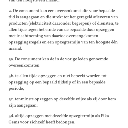
van ten hoogste één maand.
2. De consument kan een overeenkomst die voor bepaalde
tijd is aangegaan en die strekt tot het geregeld afleveren van
producten (elektriciteit daaronder begrepen) of diensten, te
allen tijde tegen het einde van de bepaalde duur opzeggen
met inachtneming van daartoe overeengekomen
opzeggingsregels en een opzegtermijn van ten hoogste één
maand.
3a. De consument kan de in de vorige leden genoemde
overeenkomsten:
3b. te allen tijde opzeggen en niet beperkt worden tot
opzegging op een bepaald tijdstip of in een bepaalde
periode;
3c. tenminste opzeggen op dezelfde wijze als zij door hem
zijn aangegaan;
3d. altijd opzeggen met dezelfde opzegtermijn als Fika
Gems voor zichzelf heeft bedongen.