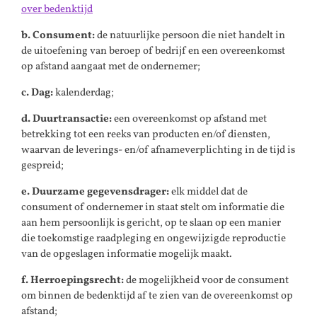
over bedenktijd
b. Consument:
de natuurlijke persoon die niet handelt in
de uitoefening van beroep of bedrijf en een overeenkomst
op afstand aangaat met de ondernemer;
c. Dag:
kalenderdag;
d. Duurtransactie:
een overeenkomst op afstand met
betrekking tot een reeks van producten en/of diensten,
waarvan de leverings- en/of afnameverplichting in de tijd is
gespreid;
e. Duurzame gegevensdrager:
elk middel dat de
consument of ondernemer in staat stelt om informatie die
aan hem persoonlijk is gericht, op te slaan op een manier
die toekomstige raadpleging en ongewijzigde reproductie
van de opgeslagen informatie mogelijk maakt.
f. Herroepingsrecht
:
de mogelijkheid voor de consument
om binnen de bedenktijd af te zien van de overeenkomst op
afstand;