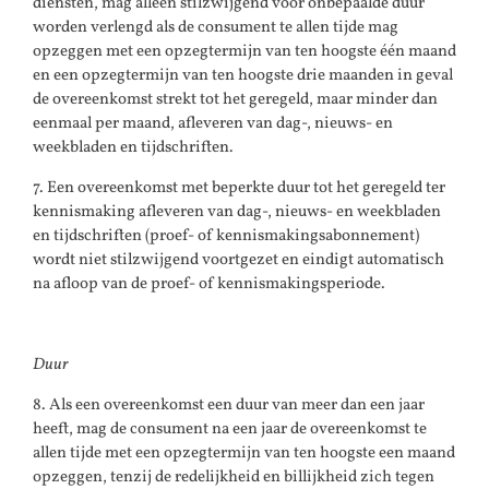
diensten, mag alleen stilzwijgend voor onbepaalde duur
worden verlengd als de consument te allen tijde mag
opzeggen met een opzegtermijn van ten hoogste één maand
en een opzegtermijn van ten hoogste drie maanden in geval
de overeenkomst strekt tot het geregeld, maar minder dan
eenmaal per maand, afleveren van dag-, nieuws- en
weekbladen en tijdschriften.
7. Een overeenkomst met beperkte duur tot het geregeld ter
kennismaking afleveren van dag-, nieuws- en weekbladen
en tijdschriften (proef- of kennismakingsabonnement)
wordt niet stilzwijgend voortgezet en eindigt automatisch
na afloop van de proef- of kennismakingsperiode.
Duur
8. Als een overeenkomst een duur van meer dan een jaar
heeft, mag de consument na een jaar de overeenkomst te
allen tijde met een opzegtermijn van ten hoogste een maand
opzeggen, tenzij de redelijkheid en billijkheid zich tegen