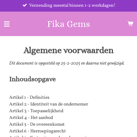
Verzending meestal binnen 1-2 werkdagen!
Ga
direct
naar
Fika Gems
de
hoofdinhoud
Algemene voorwaarden
Dit document is opgesteld op 25-2-2025 en daarna niet gewijzigd.
Inhoudsopgave
Artikel 1 - Definities
Artikel 2 - Identiteit van de ondernemer
Artikel 3 - Toepasselijkheid
Artikel 4 - Het aanbod
Artikel 5 - De overeenkomst
Artikel 6 - Herroepingsrecht