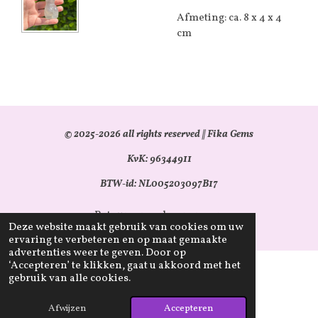
Afmeting: ca. 8 x 4 x 4
cm
© 2025-2026 all rights reserved || Fika Gems
KvK: 96344911
BTW-id: NL005203097B17
Retourverzoek aanvragen
Deze website maakt gebruik van cookies om uw
ervaring te verbeteren en op maat gemaakte
advertenties weer te geven. Door op
‘Accepteren’ te klikken, gaat u akkoord met het
gebruik van alle cookies.
Afwijzen
Accepteren