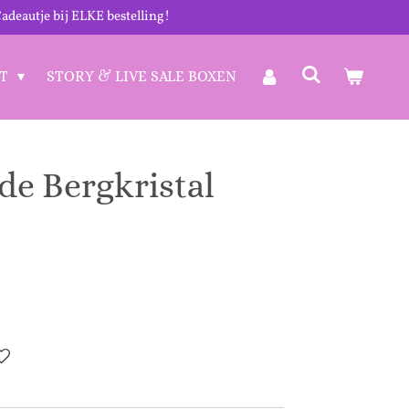
adeautje bij ELKE bestelling!
CT
STORY & LIVE SALE BOXEN
de Bergkristal