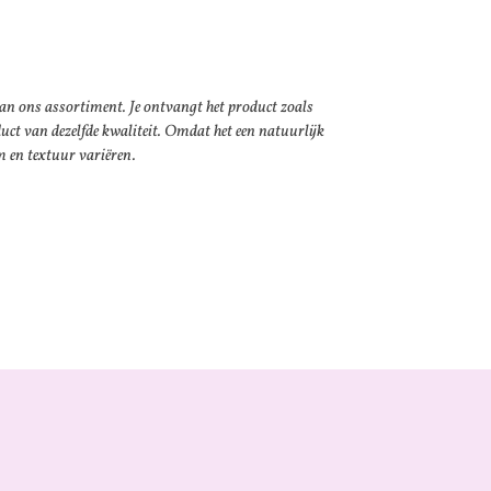
van ons assortiment. Je ontvangt het product zoals
duct van dezelfde kwaliteit. Omdat het een natuurlijk
m en textuur variëren.