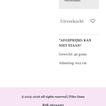
Verzenden
Uitverkocht
*AFGEPRIJSD: KAN
NIET STAAN!
Gewicht: 46 gram
Afmeting: 6x2 cm
© 2025-2026 all rights reserved || Fika Gems
KvK: 96344911