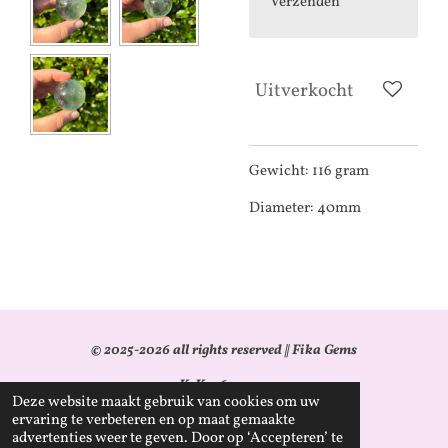
Verzenden
Uitverkocht
Gewicht: 116 gram
Diameter: 40mm
© 2025-2026 all rights reserved || Fika Gems
KvK: 96344911
Deze website maakt gebruik van cookies om uw
ervaring te verbeteren en op maat gemaakte
BTW-id: NL005203097B17
advertenties weer te geven. Door op ‘Accepteren’ te