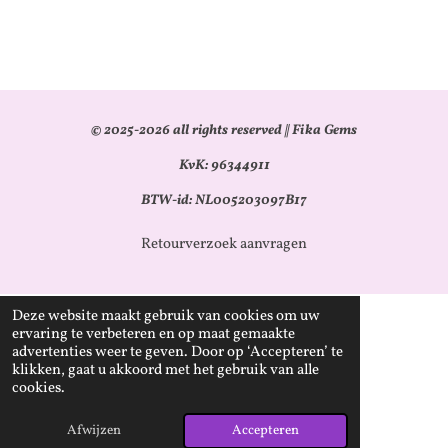
© 2025-2026 all rights reserved || Fika Gems
KvK: 96344911
BTW-id: NL005203097B17
Retourverzoek aanvragen
Deze website maakt gebruik van cookies om uw
ervaring te verbeteren en op maat gemaakte
advertenties weer te geven. Door op ‘Accepteren’ te
klikken, gaat u akkoord met het gebruik van alle
cookies.
Afwijzen
Accepteren